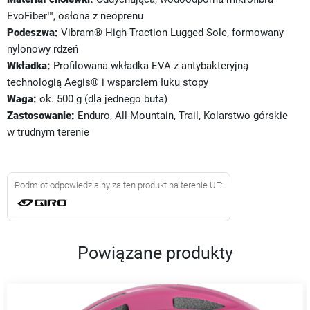
EvoFiber™, osłona z neoprenu
Podeszwa:
Vibram® High-Traction Lugged Sole, formowany
nylonowy rdzeń
Wkładka:
Profilowana wkładka EVA z antybakteryjną
technologią Aegis® i wsparciem łuku stopy
Waga:
ok. 500 g (dla jednego buta)
Zastosowanie:
Enduro, All-Mountain, Trail, Kolarstwo górskie
w trudnym terenie
Podmiot odpowiedzialny za ten produkt na terenie UE:
Powiązane produkty