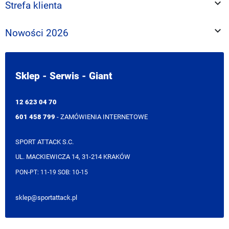

Strefa klienta

Nowości 2026
Sklep - Serwis - Giant
12 623 04 70
601 458 799
- ZAMÓWIENIA INTERNETOWE
SPORT ATTACK S.C.
UL. MACKIEWICZA 14, 31-214 KRAKÓW
PON-PT: 11-19 SOB: 10-15
sklep@sportattack.pl