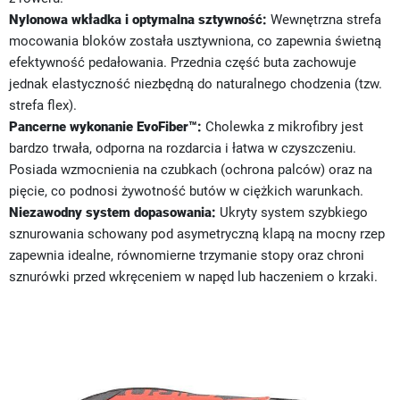
Nylonowa wkładka i optymalna sztywność:
Wewnętrzna strefa
mocowania bloków została usztywniona, co zapewnia świetną
efektywność pedałowania. Przednia część buta zachowuje
jednak elastyczność niezbędną do naturalnego chodzenia (tzw.
strefa flex).
Pancerne wykonanie EvoFiber™:
Cholewka z mikrofibry jest
bardzo trwała, odporna na rozdarcia i łatwa w czyszczeniu.
Posiada wzmocnienia na czubkach (ochrona palców) oraz na
pięcie, co podnosi żywotność butów w ciężkich warunkach.
Niezawodny system dopasowania:
Ukryty system szybkiego
sznurowania schowany pod asymetryczną klapą na mocny rzep
zapewnia idealne, równomierne trzymanie stopy oraz chroni
sznurówki przed wkręceniem w napęd lub haczeniem o krzaki.