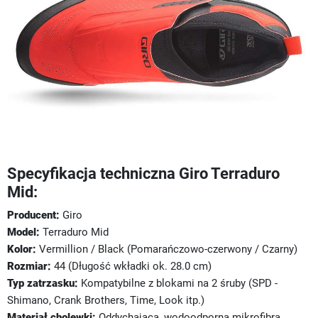
Specyfikacja techniczna Giro Terraduro
Mid:
Producent:
Giro
Model:
Terraduro Mid
Kolor:
Vermillion / Black (Pomarańczowo-czerwony / Czarny)
Rozmiar:
44 (Długość wkładki ok. 28.0 cm)
Typ zatrzasku:
Kompatybilne z blokami na 2 śruby (SPD -
Shimano, Crank Brothers, Time, Look itp.)
Materiał cholewki:
Oddychająca, wodoodporna mikrofibra