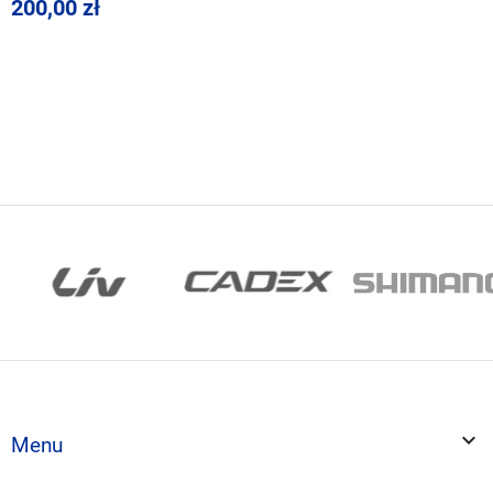
200,00 zł

Menu