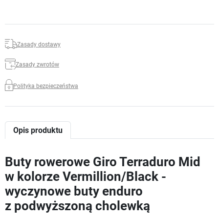
Zasady dostawy
Zasady zwrotów
Polityka bezpieczeństwa
Opis produktu
Buty rowerowe Giro Terraduro Mid
w kolorze Vermillion/Black -
wyczynowe buty enduro
z podwyższoną cholewką