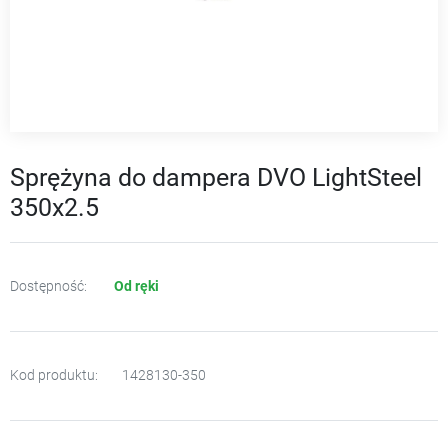
Sprężyna do dampera DVO LightSteel
350x2.5
Dostępność:
Od ręki
Kod produktu:
1428130-350