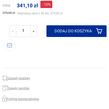
- 10%
341,10 zł
Cena:
379,00 zł
Najniższa cena z 30 dni:
379,00 zł
DODAJ DO KOSZYKA
-
+
Zasady dostawy
Zasady zwrotów
Polityka bezpieczeństwa