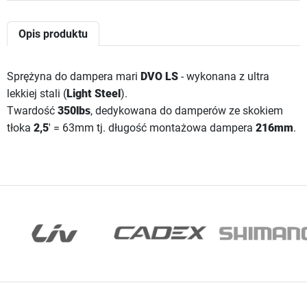
Opis produktu
Sprężyna do dampera mari
DVO LS
- wykonana z ultra
lekkiej stali (
Light Steel
).
Twardość
350lbs
, dedykowana do damperów ze skokiem
tłoka
2,5
' = 63mm tj. długość montażowa dampera
216mm
.