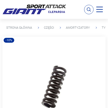
STRONA GŁÓWNA
CZĘŚCI
AMORTYZATORY
TYL
-10%