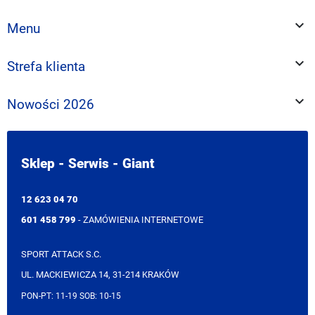

Menu

Strefa klienta

Nowości 2026
Sklep - Serwis - Giant
12 623 04 70
601 458 799
- ZAMÓWIENIA INTERNETOWE
SPORT ATTACK S.C.
UL. MACKIEWICZA 14, 31-214 KRAKÓW
PON-PT: 11-19 SOB: 10-15