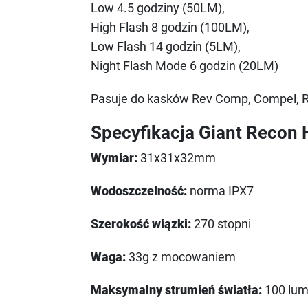
Low 4.5 godziny (50LM),
High Flash 8 godzin (100LM),
Low Flash 14 godzin (5LM),
Night Flash Mode 6 godzin (20LM)
Pasuje do kasków Rev Comp, Compel, R
Specyfikacja Giant Recon
Wymiar:
31x31x32mm
Wodoszczelność:
norma IPX7
Szerokość wiązki:
270 stopni
Waga:
33g z mocowaniem
Maksymalny strumień światła:
100 lu