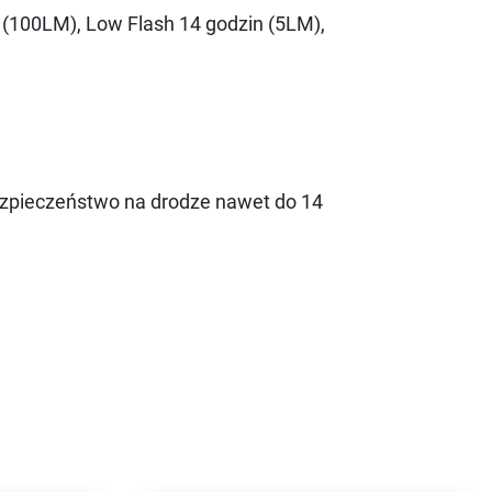
 (100LM), Low Flash 14 godzin (5LM),
ezpieczeństwo na drodze nawet do 14