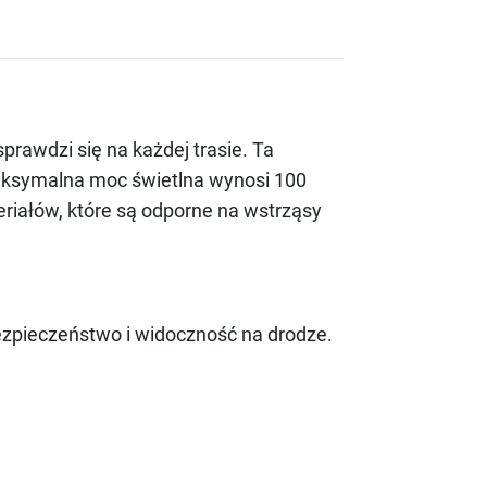
rawdzi się na każdej trasie. Ta
aksymalna moc świetlna wynosi 100
riałów, które są odporne na wstrząsy
ezpieczeństwo i widoczność na drodze.