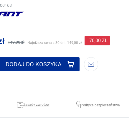
00168
zł
- 70,00 ZŁ
149,00 zł
Najniższa cena z 30 dni:
149,00 zł
DODAJ DO KOSZYKA
Zasady zwrotów
Polityka bezpieczeństwa