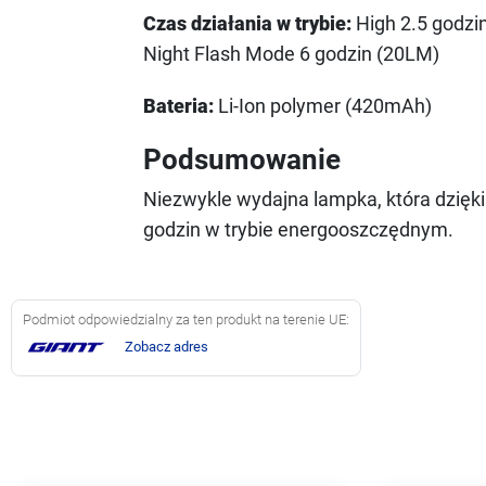
Czas działania w trybie:
High 2.5 godzin
Night Flash Mode 6 godzin (20LM)
Bateria:
Li-Ion polymer (420mAh)
Podsumowanie
Niezwykle wydajna lampka, która dzięk
godzin w trybie energooszczędnym.
Podmiot odpowiedzialny za ten produkt na terenie UE:
Zobacz adres