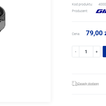
Kod produktu:
4000
Producent:
79,00 
Cena:
-
+
Zasady dostawy