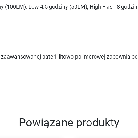
y (100LM), Low 4.5 godziny (50LM), High Flash 8 godzin
i zaawansowanej baterii litowo-polimerowej zapewnia b
Powiązane produkty