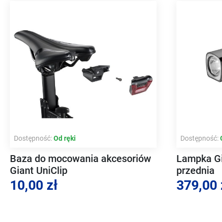
Dostępność:
Od ręki
Dostępność:
Baza do mocowania akcesoriów
Lampka Gi
Giant UniClip
przednia
10,00 zł
379,00 