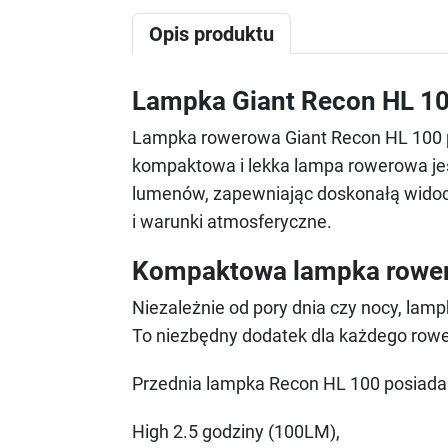
Opis produktu
Lampka Giant Recon HL 1
Lampka rowerowa Giant Recon HL 100 prz
kompaktowa i lekka lampa rowerowa je
lumenów, zapewniając doskonałą widocz
i warunki atmosferyczne.
Kompaktowa lampka rowe
Niezależnie od pory dnia czy nocy, la
To niezbędny dodatek dla każdego rower
Przednia lampka Recon HL 100 posiad
High 2.5 godziny (100LM),