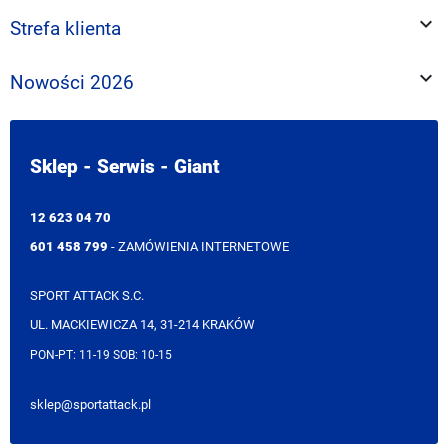

Strefa klienta

Nowości 2026
Sklep - Serwis - Giant
12 623 04 70
601 458 799
- ZAMÓWIENIA INTERNETOWE
SPORT ATTACK S.C.
UL. MACKIEWICZA 14, 31-214 KRAKÓW
PON-PT: 11-19 SOB: 10-15
sklep@sportattack.pl