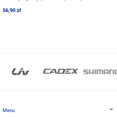
56,90 zł

Menu