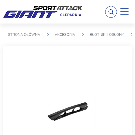
STRONA GŁÓWNA
AKCESORIA
BŁOTNIKI I OSŁONY