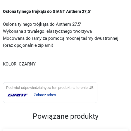
Osłona tylnego trójkąta do GIANT Anthem 27,5"
Osłona tylnego trójkąta do Anthem 27,5"
Wykonana z trwałego, elastycznego tworzywa
Mocowana do ramy za pomocą mocnej taśmy dwustronnej
(oraz opcjonalnie zip'ami)
KOLOR: CZARNY
Podmiot odpowiedzialny za ten produkt na terenie UE:
Zobacz adres
Powiązane produkty