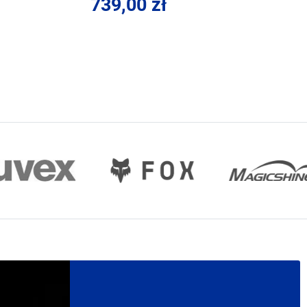
739,00 zł