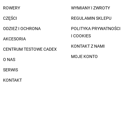
ROWERY
WYMIANY I ZWROTY
CZĘŚCI
REGULAMIN SKLEPU
ODZIEŻ I OCHRONA
POLITYKA PRYWATNOŚCI
I COOKIES
AKCESORIA
KONTAKT Z NAMI
CENTRUM TESTOWE CADEX
MOJE KONTO
O NAS
SERWIS
KONTAKT