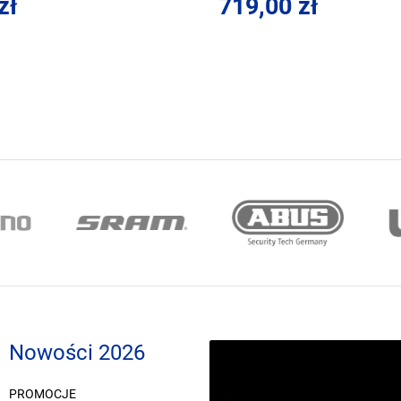
zł
719,00 zł
Nowości 2026
PROMOCJE