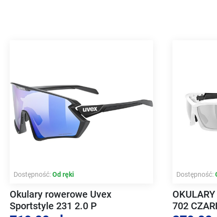
Dostępność:
Od ręki
Dostępność:
Okulary rowerowe Uvex
OKULARY
Sportstyle 231 2.0 P
702 CZAR