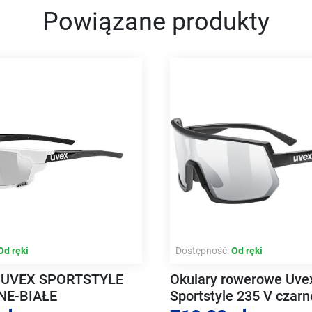
Powiązane produkty
Od ręki
Dostępność:
Od ręki
 UVEX SPORTSTYLE
Okulary rowerowe Uve
NE-BIAŁE
Sportstyle 235 V czarn