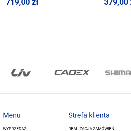
719,00 zł
379,00 
Menu
Strefa klienta
WYPRZEDAŻ
REALIZACJA ZAMÓWIEŃ