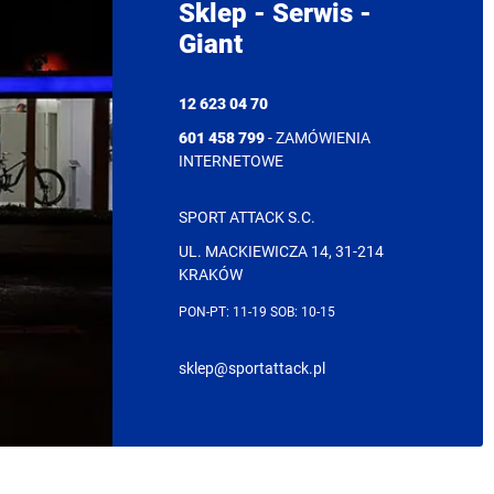
Sklep - Serwis -
Giant
12 623 04 70
601 458 799
- ZAMÓWIENIA
INTERNETOWE
SPORT ATTACK S.C.
UL. MACKIEWICZA 14, 31-214
KRAKÓW
PON-PT: 11-19 SOB: 10-15
sklep@sportattack.pl