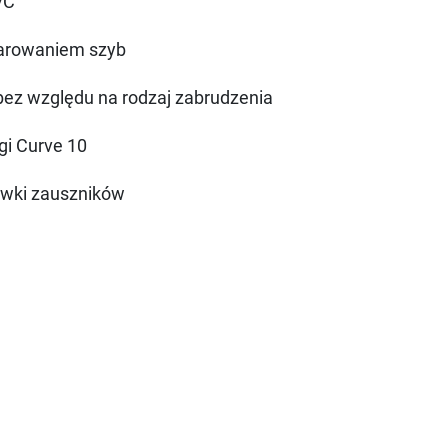
VC
parowaniem szyb
ez względu na rodzaj zabrudzenia
gi Curve 10
ówki zauszników