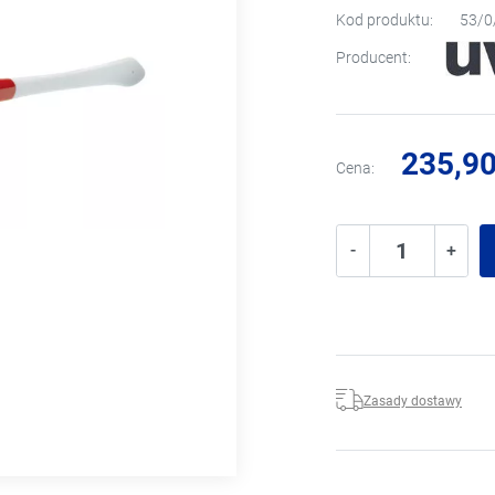
Kod produktu:
53/0
Producent:
235,90
Cena:
-
+
Zasady dostawy