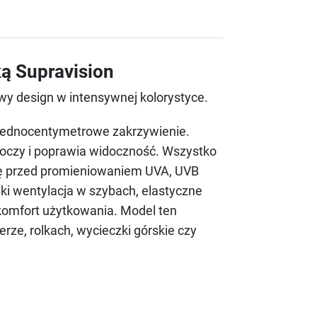
ką Supravision
wy design w intensywnej kolorystyce.
, jednocentymetrowe zakrzywienie.
 oczy i poprawia widoczność. Wszystko
nę przed promieniowaniem UVA, UVB
ki wentylacja w szybach, elastyczne
komfort użytkowania. Model ten
ze, rolkach, wycieczki górskie czy