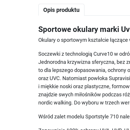
Opis produktu
Sportowe okulary marki Uv
Okulary o sportowym kształcie łączące
Soczewki z technologią Curve10 w odró
Jednorodna krzywizna sferyczna, bez zn
to dla lepszego dopasowania, ochrony
oraz UVC. Natomiast powłoka Supravisi
i miękkie noski oraz plastyczne, form
znajdzie swych miłośników podczas różn
nordic walking. Do wyboru w trzech wer
Wśród zalet modelu Sportstyle 710 nal