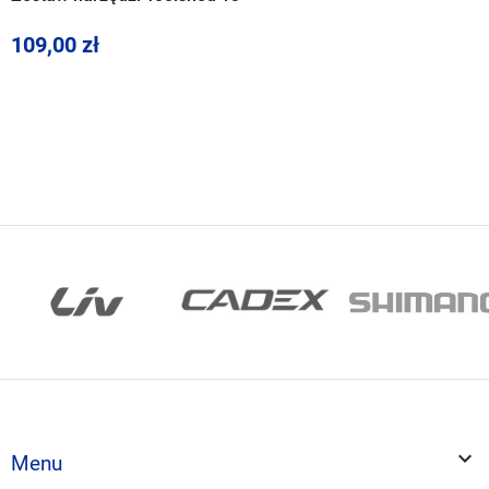
109,00 zł

Menu