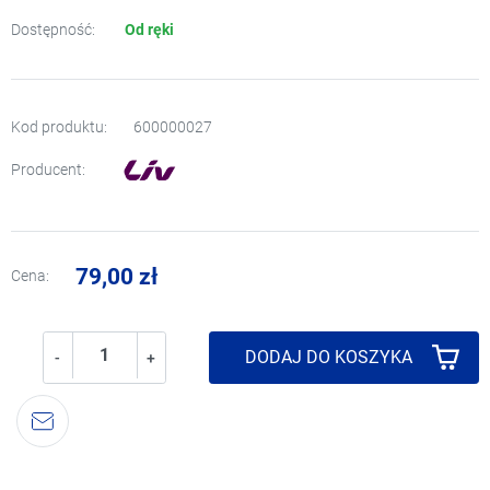
Dostępność:
Od ręki
Kod produktu:
600000027
Producent:
79,00 zł
Cena:
DODAJ DO KOSZYKA
-
+