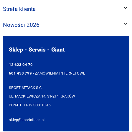

Strefa klienta

Nowości 2026
Sklep - Serwis - Giant
12 623 04 70
601 458 799
- ZAMÓWIENIA INTERNETOWE
SPORT ATTACK S.C.
UL. MACKIEWICZA 14, 31-214 KRAKÓW
PON-PT: 11-19 SOB: 10-15
sklep@sportattack.pl