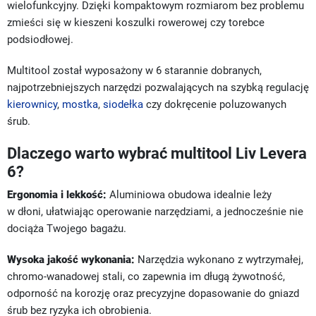
wielofunkcyjny. Dzięki kompaktowym rozmiarom bez problemu
zmieści się w kieszeni koszulki rowerowej czy torebce
podsiodłowej.
Multitool został wyposażony w 6 starannie dobranych,
najpotrzebniejszych narzędzi pozwalających na szybką regulację
kierownicy
,
mostka
,
siodełka
czy dokręcenie poluzowanych
śrub.
Dlaczego warto wybrać multitool Liv Levera
6?
Ergonomia i lekkość:
Aluminiowa obudowa idealnie leży
w dłoni, ułatwiając operowanie narzędziami, a jednocześnie nie
dociąża Twojego bagażu.
Wysoka jakość wykonania:
Narzędzia wykonano z wytrzymałej,
chromo-wanadowej stali, co zapewnia im długą żywotność,
odporność na korozję oraz precyzyjne dopasowanie do gniazd
śrub bez ryzyka ich obrobienia.