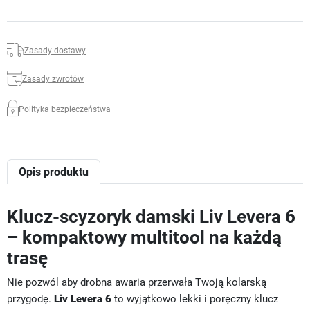
Zasady dostawy
Zasady zwrotów
Polityka bezpieczeństwa
Opis produktu
Klucz-scyzoryk damski Liv Levera 6
– kompaktowy multitool na każdą
trasę
Nie pozwól aby drobna awaria przerwała Twoją kolarską
przygodę.
Liv Levera 6
to wyjątkowo lekki i poręczny klucz