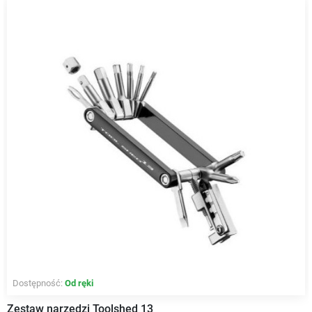
Dostępność:
Od ręki
Zestaw narzędzi Toolshed 13