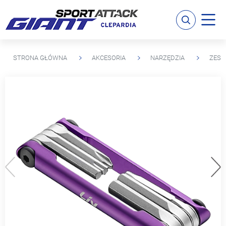
STRONA GŁÓWNA
AKCESORIA
NARZĘDZIA
ZESTA
Poprzedni
Na