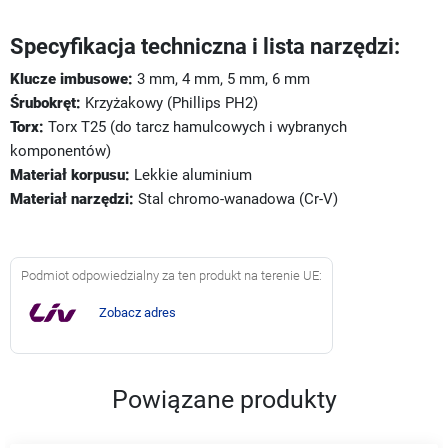
Specyfikacja techniczna i lista narzędzi:
Klucze imbusowe:
3 mm, 4 mm, 5 mm, 6 mm
Śrubokręt:
Krzyżakowy (Phillips PH2)
Torx:
Torx T25 (do tarcz hamulcowych i wybranych
komponentów)
Materiał korpusu:
Lekkie aluminium
Materiał narzędzi:
Stal chromo-wanadowa (Cr-V)
Podmiot odpowiedzialny za ten produkt na terenie UE:
Zobacz adres
Powiązane produkty