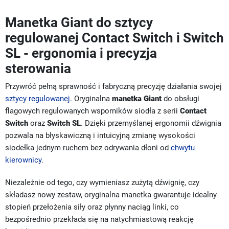
Manetka Giant do sztycy
regulowanej Contact Switch i Switch
SL - ergonomia i precyzja
sterowania
Przywróć pełną sprawność i fabryczną precyzję działania swojej
sztycy regulowanej
. Oryginalna
manetka Giant
do obsługi
flagowych regulowanych wsporników siodła z serii
Contact
Switch
oraz
Switch SL
. Dzięki przemyślanej ergonomii dźwignia
pozwala na błyskawiczną i intuicyjną zmianę wysokości
siodełka jednym ruchem bez odrywania dłoni od
chwytu
kierownicy
.
Niezależnie od tego, czy wymieniasz zużytą dźwignię, czy
składasz nowy zestaw, oryginalna manetka gwarantuje idealny
stopień przełożenia siły oraz płynny naciąg linki, co
bezpośrednio przekłada się na natychmiastową reakcję