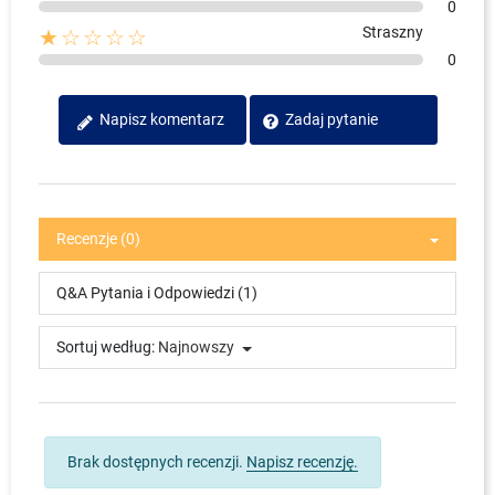
0
Straszny
★☆☆☆☆
0
Zadaj pytanie
Napisz komentarz
Recenzje (0)
Q&A Pytania i Odpowiedzi (1)
Sortuj według:
Najnowszy
Brak dostępnych recenzji.
Napisz recenzję.