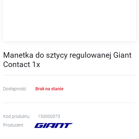
Manetka do sztycy regulowanej Giant
Contact 1x
Dostępność:
Brak na stanie
Kod produktu:
150000073
Producent: