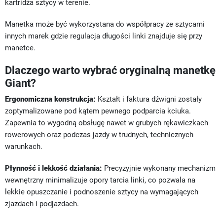
kartridża sztycy w terenie.
Manetka może być wykorzystana do współpracy ze sztycami
innych marek gdzie regulacja długości linki znajduje się przy
manetce.
Dlaczego warto wybrać oryginalną manetkę
Giant?
Ergonomiczna konstrukcja:
Kształt i faktura dźwigni zostały
zoptymalizowane pod kątem pewnego podparcia kciuka.
Zapewnia to wygodną obsługę nawet w grubych rękawiczkach
rowerowych oraz podczas jazdy w trudnych, technicznych
warunkach.
Płynność i lekkość działania:
Precyzyjnie wykonany mechanizm
wewnętrzny minimalizuje opory tarcia linki, co pozwala na
lekkie opuszczanie i podnoszenie sztycy na wymagających
zjazdach i podjazdach.