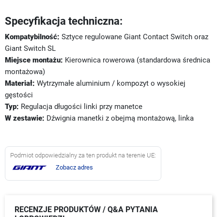
Specyfikacja techniczna:
Kompatybilność:
Sztyce regulowane Giant Contact Switch oraz
Giant Switch SL
Miejsce montażu:
Kierownica rowerowa (standardowa średnica
montażowa)
Materiał:
Wytrzymałe aluminium / kompozyt o wysokiej
gęstości
Typ:
Regulacja długości linki przy manetce
W zestawie:
Dźwignia manetki z obejmą montażową, linka
Podmiot odpowiedzialny za ten produkt na terenie UE:
Zobacz adres
RECENZJE PRODUKTÓW / Q&A PYTANIA