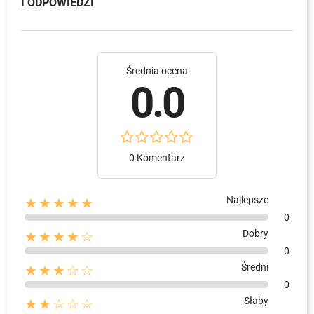
I ODPOWIEDZI
Średnia ocena
0.0
0 Komentarz
Najlepsze
★★★★★
0
Dobry
★★★★☆
0
Średni
★★★☆☆
0
Słaby
★★☆☆☆