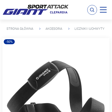
STRONA GŁÓWNA
AKCESORIA
LICZNIKI I UCHWYTY
-50%