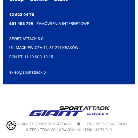
12 623 04 70
601 458 799
- ZAMÓWIENIA INTERNETOWE
SPORT ATTACK S.C.
UL. MACKIEWICZA 14, 31-214 KRAKÓW
PON-PT: 11-19 SOB: 10-15
sklep@sportattack.pl
COPYRIGHTS 2026 SPORTATTACK
●
TWORZENIE SKLEPÓW
INTERNETOWYCH KRAKÓW
MILLENIUM STUDIO