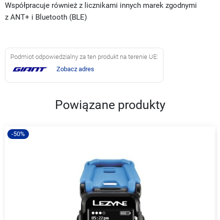
Współpracuje również z licznikami innych marek zgodnymi
z ANT+ i Bluetooth (BLE)
Podmiot odpowiedzialny za ten produkt na terenie UE:
Zobacz adres
Powiązane produkty
-50%