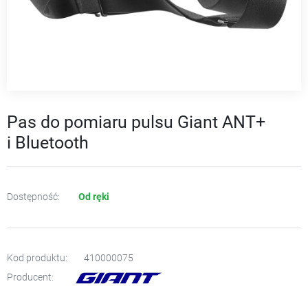
Pas do pomiaru pulsu Giant ANT+
i Bluetooth
Dostępność:
Od ręki
Kod produktu:
410000075
Producent: