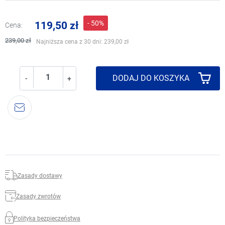
- 50%
119,50 zł
Cena:
239,00 zł
Najniższa cena z 30 dni:
239,00 zł
DODAJ DO KOSZYKA
-
+
Zasady dostawy
Zasady zwrotów
Polityka bezpieczeństwa