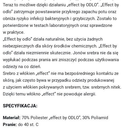
Teraz to możliwe dzięki działaniu „effect by ODLO”. „Effect by
odlo” zatrzymuje powstawanie przykrego zapachu potu oraz
obniża ryzyko infekcji bakteryjnych i grzybiczych. Zostało to
potwierdzone w testach laboratoryjnych oraz sprawdzone
w praktyce.
„Effect by odlo” działa naturalnie, bez użycia żadnych
niebezpiecznych dla skóry środków chemicznych. „Effect by
odlo” działa niezmiennie skutecznie. Jonów srebra nie da się
wypłukać podczas prania ani zniszczyć podczas użytkowania
odzieży na co dzień.
Srebro z włókien „effect” nie ma bezpośredniego kontaktu ze
skórą, jak często bywa w przypadku odzieży produkowanej
z użyciem włókien pokrywanych srebrem, tzw. srebrnych nitek.
Dzięki temu włókno „effect” nie powoduje alergii.
SPECYFIKACJA:
Materiał:
70% Poliester „effect by ODLO”, 30% Poliamid
Pranie:
do 40 st. C