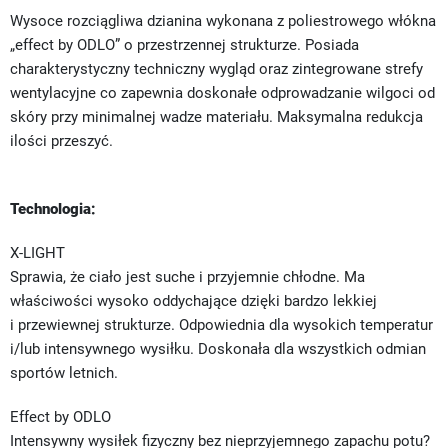
Wysoce rozciągliwa dzianina wykonana z poliestrowego włókna
„effect by ODLO” o przestrzennej strukturze. Posiada
charakterystyczny techniczny wygląd oraz zintegrowane strefy
wentylacyjne co zapewnia doskonałe odprowadzanie wilgoci od
skóry przy minimalnej wadze materiału. Maksymalna redukcja
ilości przeszyć.
Technologia:
X-LIGHT
Sprawia, że ciało jest suche i przyjemnie chłodne. Ma
właściwości wysoko oddychające dzięki bardzo lekkiej
i przewiewnej strukturze. Odpowiednia dla wysokich temperatur
i/lub intensywnego wysiłku. Doskonała dla wszystkich odmian
sportów letnich.
Effect by ODLO
Intensywny wysiłek fizyczny bez nieprzyjemnego zapachu potu?