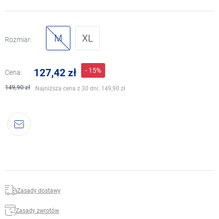
M
XL
Rozmiar:
- 15%
127,42 zł
Cena:
149,90 zł
Najniższa cena z 30 dni:
149,90 zł
Zasady dostawy
Zasady zwrotów