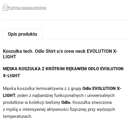
Polityka bezpieczeństwa
Opis produktu
Koszulka tech. Odlo Shirt s/s crew neck EVOLUTION X-
LIGHT
MĘSKA KOSZULKA Z KRÓTKIM RĘKAWEM ODLO EVOLUTION
X-LIGHT
Męska koszulka termoaktywna z z grupy
Odlo EVOLUTION X-
LIGHT
, jeden z najbardziej funkcjonalnych i uniwersalnych
produtków w kolekcji bielizny
Odlo.
Koszulka stworzona
z myślą o intensywnej aktywności fizycznej przy wyższych
temperaturach.