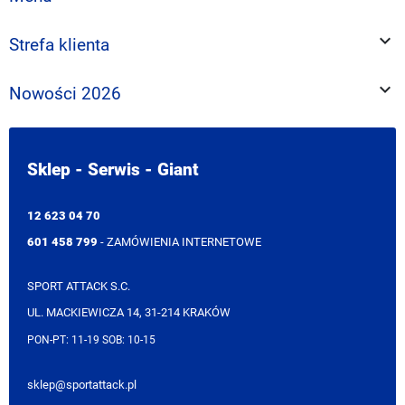

Strefa klienta

Nowości 2026
Sklep - Serwis - Giant
12 623 04 70
601 458 799
- ZAMÓWIENIA INTERNETOWE
SPORT ATTACK S.C.
UL. MACKIEWICZA 14, 31-214 KRAKÓW
PON-PT: 11-19 SOB: 10-15
sklep@sportattack.pl