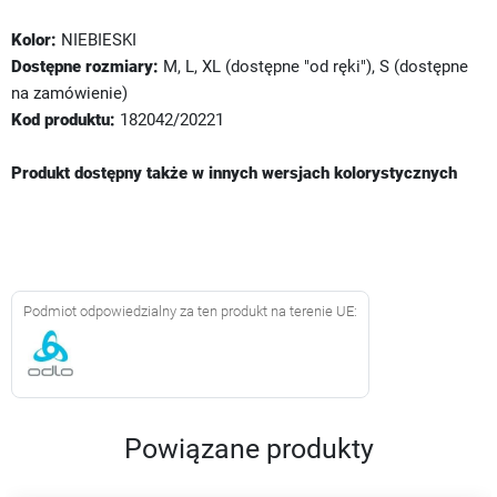
Kolor:
NIEBIESKI
Dostępne rozmiary:
M, L, XL (dostępne "od ręki"), S (dostępne
na zamówienie)
Kod produktu:
182042/20221
Produkt dostępny także w innych wersjach kolorystycznych
Podmiot odpowiedzialny za ten produkt na terenie UE:
Powiązane produkty