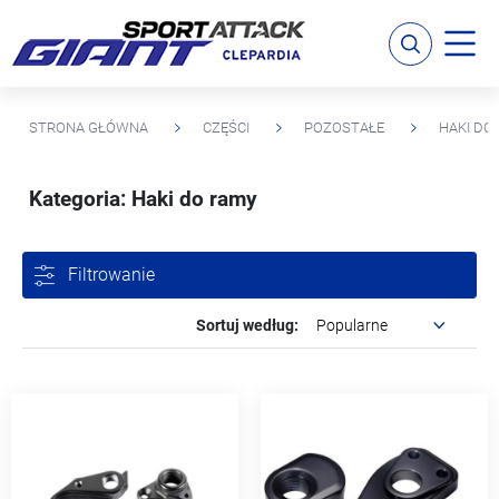
STRONA GŁÓWNA
CZĘŚCI
POZOSTAŁE
HAKI DO
Kategoria: Haki do ramy
Filtrowanie
Sortuj według: