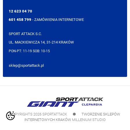
12 623 04 70
601 458 799
- ZAMÓWIENIA INTERNETOWE
SPORT ATTACK S.C.
UL. MACKIEWICZA 14, 31-214 KRAKÓW
PON-PT: 11-19 SOB: 10-15
sklep@sportattack.pl
COPYRIGHTS 2026 SPORTATTACK
●
TWORZENIE SKLEPÓW
INTERNETOWYCH KRAKÓW
MILLENIUM STUDIO