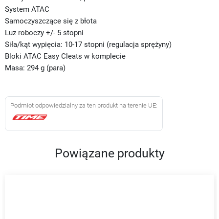
System ATAC
Samoczyszczące się z błota
Luz roboczy +/- 5 stopni
Siła/kąt wypięcia: 10-17 stopni (regulacja sprężyny)
Bloki ATAC Easy Cleats w komplecie
Masa: 294 g (para)
Podmiot odpowiedzialny za ten produkt na terenie UE:
Powiązane produkty