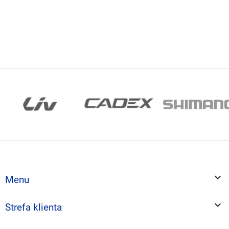

Menu

Strefa klienta