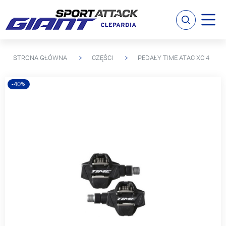
STRONA GŁÓWNA
CZĘŚCI
PEDAŁY TIME ATAC XC 4
-40%