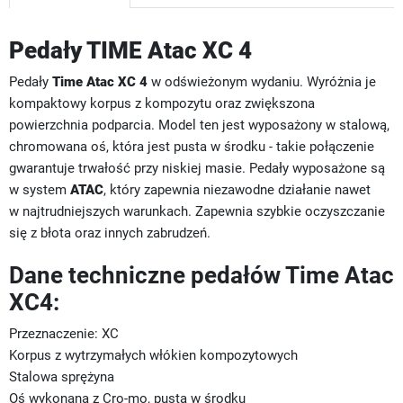
Pedały TIME Atac XC 4
Pedały
Time Atac XC 4
w odświeżonym wydaniu. Wyróżnia je
kompaktowy korpus z kompozytu oraz zwiększona
powierzchnia podparcia. Model ten jest wyposażony w stalową,
chromowana oś, która jest pusta w środku - takie połączenie
gwarantuje trwałość przy niskiej masie. Pedały wyposażone są
w system
ATAC
, który zapewnia niezawodne działanie nawet
w najtrudniejszych warunkach. Zapewnia szybkie oczyszczanie
się z błota oraz innych zabrudzeń.
Dane techniczne pedałów Time Atac
XC4:
Przeznaczenie: XC
Korpus z wytrzymałych włókien kompozytowych
Stalowa sprężyna
Oś wykonana z Cro-mo, pusta w środku