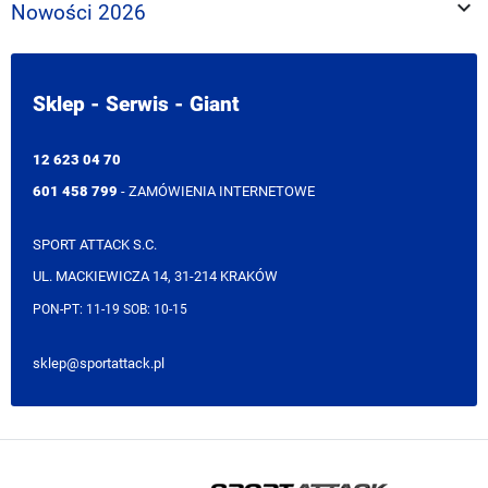

Nowości 2026
Sklep - Serwis - Giant
12 623 04 70
601 458 799
- ZAMÓWIENIA INTERNETOWE
SPORT ATTACK S.C.
UL. MACKIEWICZA 14, 31-214 KRAKÓW
PON-PT: 11-19 SOB: 10-15
sklep@sportattack.pl