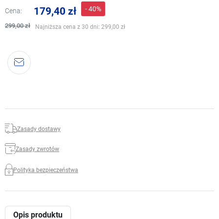
- 40%
179,40 zł
Cena:
299,00 zł
Najniższa cena z 30 dni:
299,00 zł
Zasady dostawy
Zasady zwrotów
Polityka bezpieczeństwa
Opis produktu