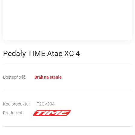
Pedały TIME Atac XC 4
Dostępność:
Brak na stanie
Kod produktu:
T2GV004
Producent: