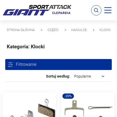
STRONA GŁÓWNA
CZĘŚCI
HAMULCE
KLOCKI
Kategoria: Klocki
Filtrowanie
Sortuj według:
-20%